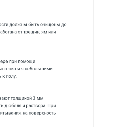
ности должны быть очищены до
ботана от трещин, ям или
нере при помощи
выполняться небольшими
 к полу.
вают толщиной 3 мм
ь дюбеля и раствора. При
итывания, на поверхность