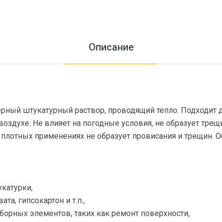
Описание
ный штукатурный раствор, проводящий тепло. Подходит д
воздухе. Не влияет на погодные условия, не образует трещ
 плотных применениях не образует провисания и трещин. 
укатурки,
та, гипсокартон и т.п.,
сборных элементов, таких как ремонт поверхности,