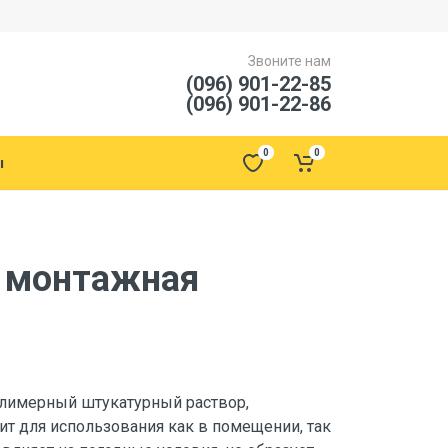
Звоните нам
(096) 901-22-85
(096) 901-22-86
0
0
ы
 монтажная
лимерный штукатурный раствор,
ит для использования как в помещении, так