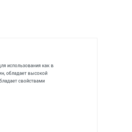
ля использования как в
ин, обладает высокой
Обладает свойствами