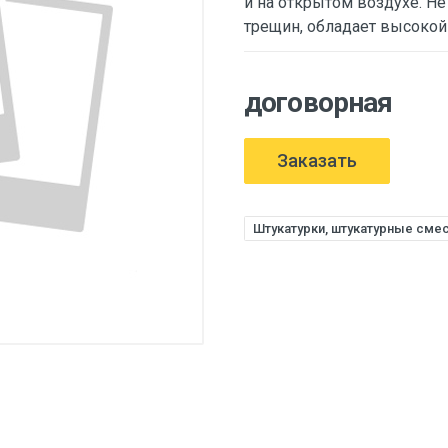
и на открытом воздухе. Не
трещин, обладает высокой
договорная
Заказать
Штукатурки, штукатурные сме