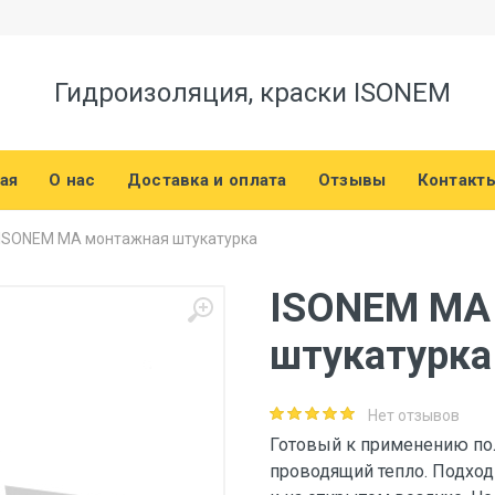
Гидроизоляция, краски ISONEM
ая
О нас
Доставка и оплата
Отзывы
Контакт
ISONEM MA монтажная штукатурка
ISONEM MA
штукатурка
Нет отзывов
Готовый к применению по
проводящий тепло. Подход